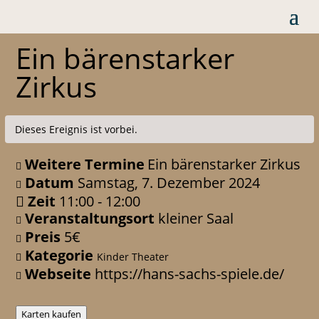
Ein bärenstarker
Zirkus
Dieses Ereignis ist vorbei.
Weitere Termine
Ein bärenstarker Zirkus
Datum
Samstag, 7. Dezember 2024
Zeit
11:00 - 12:00
Veranstaltungsort
kleiner Saal
Preis
5€
Kategorie
Kinder Theater
Webseite
https://hans-sachs-spiele.de/
Karten kaufen