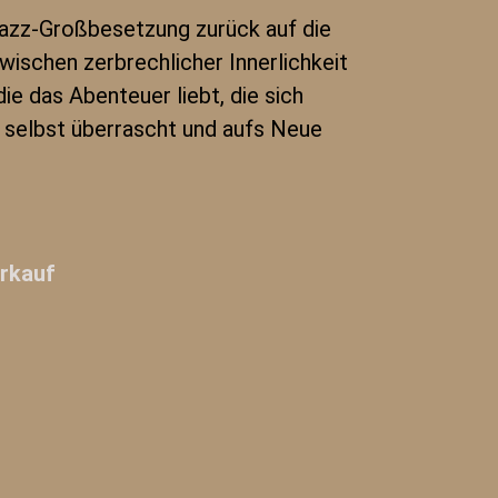
Jazz-Großbesetzung zurück auf die
ischen zerbrechlicher Innerlichkeit
ie das Abenteuer liebt, die sich
 selbst überrascht und aufs Neue
rkauf