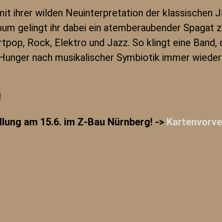
it ihrer wilden Neuinterpretation der klassischen 
um gelingt ihr dabei ein atemberaubender Spagat zw
pop, Rock, Elektro und Jazz. So klingt eine Band, d
 Hunger nach musikalischer Symbiotik immer wieder
!
ellung am 15.6. im Z-Bau Nürnberg! ->
Kartenvorve