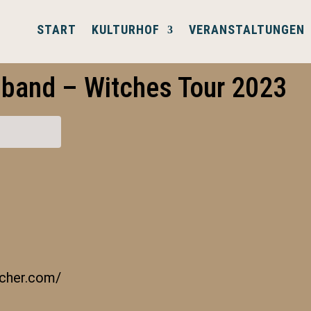
START
KULTURHOF
VERANSTALTUNGEN
band – Witches Tour 2023
cher.com/