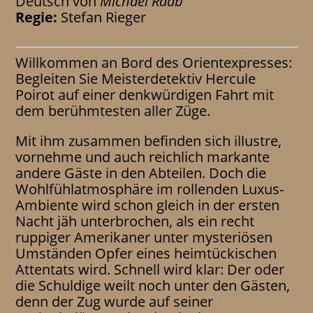
Deutsch von
Michael Raab
Regie:
Stefan Rieger
Willkommen an Bord des Orientexpresses:
Begleiten Sie Meisterdetektiv Hercule
Poirot auf einer denkwürdigen Fahrt mit
dem berühmtesten aller Züge.
Mit ihm zusammen befinden sich illustre,
vornehme und auch reichlich markante
andere Gäste in den Abteilen. Doch die
Wohlfühlatmosphäre im rollenden Luxus-
Ambiente wird schon gleich in der ersten
Nacht jäh unterbrochen, als ein recht
ruppiger Amerikaner unter mysteriösen
Umständen Opfer eines heimtückischen
Attentats wird. Schnell wird klar: Der oder
die Schuldige weilt noch unter den Gästen,
denn der Zug wurde auf seiner