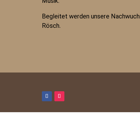
Musik.
Begleitet werden unsere Nachwuchs
Rösch.