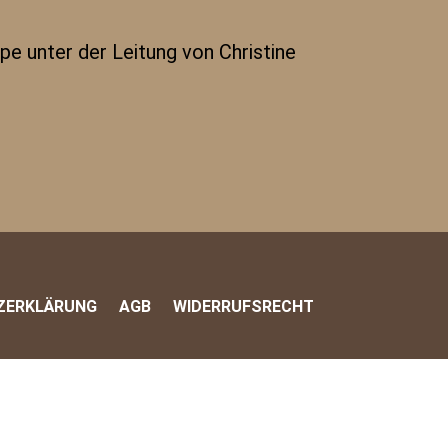
 unter der Leitung von Christine
ZERKLÄRUNG
AGB
WIDERRUFSRECHT