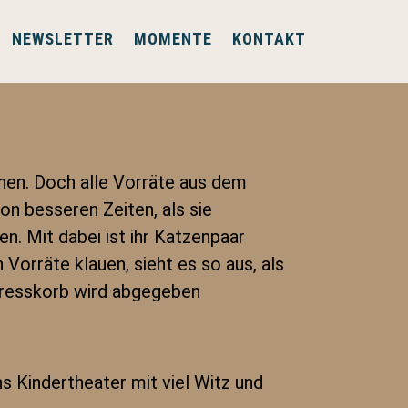
NEWSLETTER
MOMENTE
KONTAKT
nen. Doch alle Vorräte aus dem
on besseren Zeiten, als sie
n. Mit dabei ist ihr Katzenpaar
Vorräte klauen, sieht es so aus, als
 Fresskorb wird abgegeben
 Kindertheater mit viel Witz und