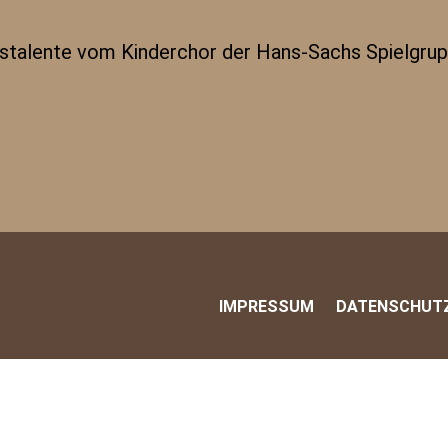
talente vom Kinderchor der Hans-Sachs Spielgruppe
IMPRESSUM
DATENSCHUT