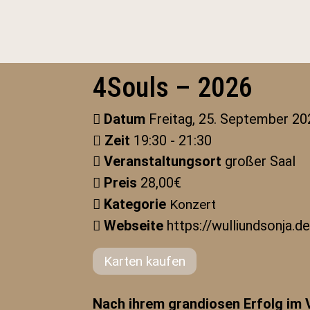
4Souls – 2026
Datum
Freitag, 25. September 20
Zeit
19:30 - 21:30
Veranstaltungsort
großer Saal
Preis
28,00€
Kategorie
Konzert
Webseite
https://wulliundsonja.de
Karten kaufen
Nach ihrem grandiosen Erfolg im 