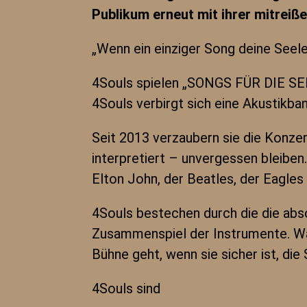
Publikum erneut mit ihrer mitreiß
„Wenn ein einziger Song deine Seele 
4Souls spielen „SONGS FÜR DIE SEE
4Souls verbirgt sich eine Akustikba
Seit 2013 verzaubern sie die Konze
interpretiert – unvergessen bleiben.
Elton John, der Beatles, der Eagles
4Souls bestechen durch die die ab
Zusammenspiel der Instrumente. Was
Bühne geht, wenn sie sicher ist, die
4Souls sind