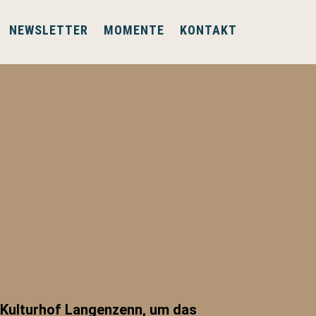
NEWSLETTER
MOMENTE
KONTAKT
n Kulturhof Langenzenn, um das