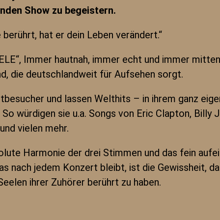
enden Show zu begeistern.
berührt, hat er dein Leben verändert.“
LE“, Immer hautnah, immer echt und immer mitten
nd, die deutschlandweit für Aufsehen sorgt.
rtbesucher und lassen Welthits – in ihrem ganz ei
 So würdigen sie u.a. Songs von Eric Clapton, Billy
 und vielen mehr.
solute Harmonie der drei Stimmen und das fein auf
 nach jedem Konzert bleibt, ist die Gewissheit, da
 Seelen ihrer Zuhörer berührt zu haben.