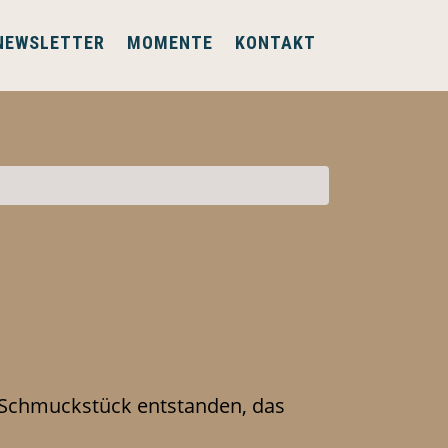
NEWSLETTER
MOMENTE
KONTAKT
s Schmuckstück entstanden, das