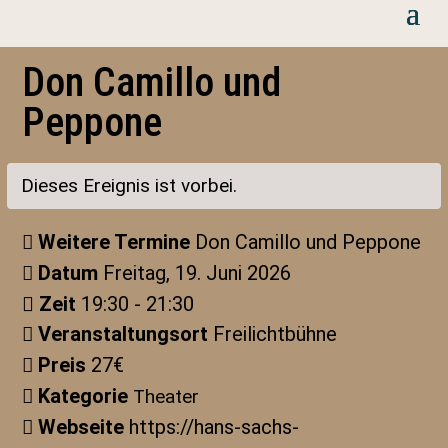
Don Camillo und
Peppone
Dieses Ereignis ist vorbei.
Weitere Termine
Don Camillo und Peppone
Datum
Freitag, 19. Juni 2026
Zeit
19:30 - 21:30
Veranstaltungsort
Freilichtbühne
Preis
27€
Kategorie
Theater
Webseite
https://hans-sachs-