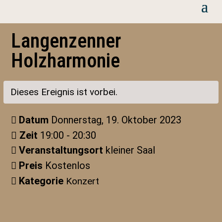
Langenzenner
Holzharmonie
Dieses Ereignis ist vorbei.
Datum
Donnerstag, 19. Oktober 2023
Zeit
19:00 - 20:30
Veranstaltungsort
kleiner Saal
Preis
Kostenlos
Kategorie
Konzert