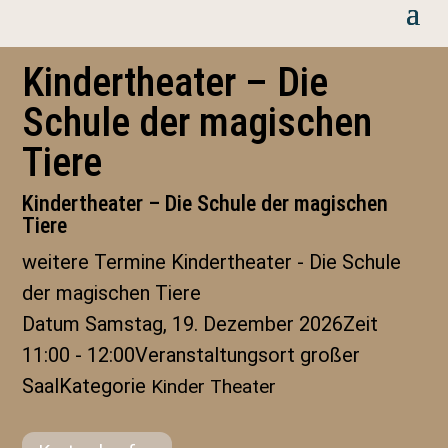
Kindertheater – Die
Schule der magischen
Tiere
Kindertheater – Die Schule der magischen
Tiere
weitere Termine
Kindertheater - Die Schule
der magischen Tiere
Datum
Samstag, 19. Dezember 2026
Zeit
11:00 - 12:00
Veranstaltungsort
großer
Saal
Kategorie
Kinder Theater