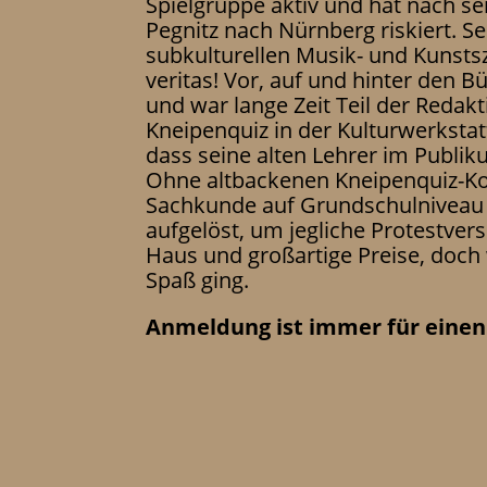
Spielgruppe aktiv und hat nach se
Pegnitz nach Nürnberg riskiert. S
subkulturellen Musik- und Kunstsz
veritas! Vor, auf und hinter den 
und war lange Zeit Teil der Redakt
Kneipenquiz in der Kulturwerkstat
dass seine alten Lehrer im Publik
Ohne altbackenen Kneipenquiz-Ko
Sachkunde auf Grundschulniveau u
aufgelöst, um jegliche Protestve
Haus und großartige Preise, doch
Spaß ging.
Anmeldung ist immer für einen 