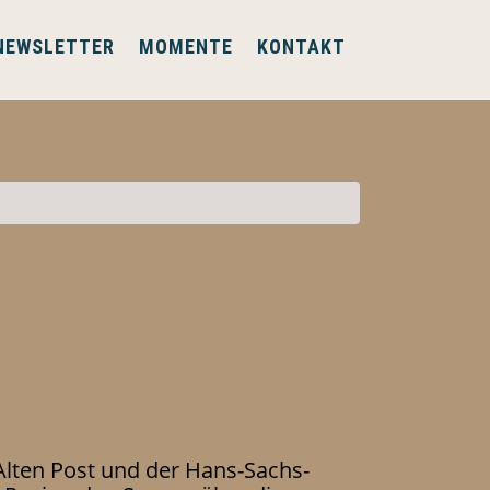
NEWSLETTER
MOMENTE
KONTAKT
Alten Post und der Hans-Sachs-