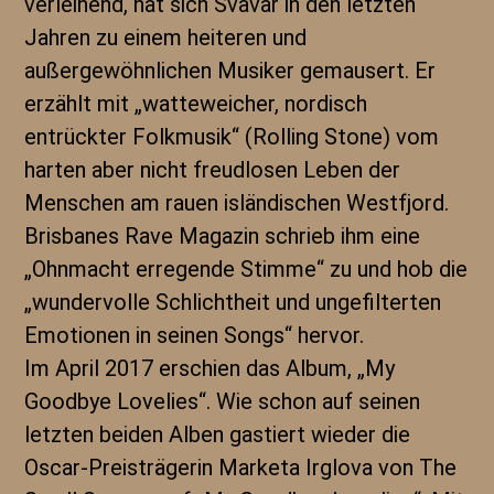
verleihend, hat sich Svavar in den letzten
Jahren zu einem heiteren und
außergewöhnlichen Musiker gemausert. Er
erzählt mit „watteweicher, nordisch
entrückter Folkmusik“ (Rolling Stone) vom
harten aber nicht freudlosen Leben der
Menschen am rauen isländischen Westfjord.
Brisbanes Rave Magazin schrieb ihm eine
„Ohnmacht erregende Stimme“ zu und hob die
„wundervolle Schlichtheit und ungefilterten
Emotionen in seinen Songs“ hervor.
Im April 2017 erschien das Album, „My
Goodbye Lovelies“. Wie schon auf seinen
letzten beiden Alben gastiert wieder die
Oscar-Preisträgerin Marketa Irglova von The