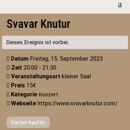
Svavar Knutur
Dieses Ereignis ist vorbei.
Datum
Freitag, 15. September 2023
Zeit
20:00 - 21:30
Veranstaltungsort
kleiner Saal
Preis
15€
Kategorie
Konzert
Webseite
https://www.svavarknutur.com/
Karten kaufen