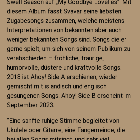
Swell Season auf „My Goodbye Lovelies“. Mit
diesem Album fasst Svavar seine liebsten
Zugabesongs zusammen, welche meistens
Interpretationen von bekannten aber auch
weniger bekannten Songs sind. Songs die er
gerne spielt, um sich von seinem Publikum zu
verabschieden – fröhliche, traurige,
humorvolle, düstere und kraftvolle Songs.
2018 ist Ahoy! Side A erschienen, wieder
gemischt mit isländisch und englisch
gesungenen Songs. Ahoy! Side B erscheint im
September 2023.
“Eine sanfte ruhige Stimme begleitet von
Ukulele oder Gitarre, eine Fangemeinde, die
bei allen Songs mitsingt, und sehr viel