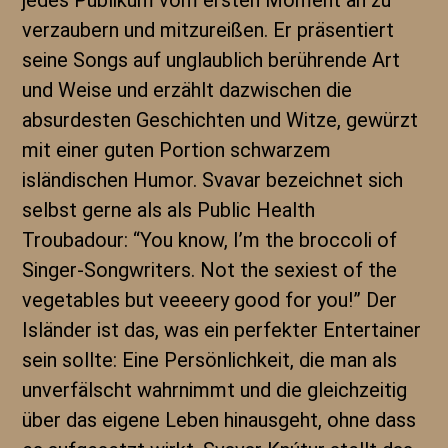
jedes Publikum vom ersten Moment an zu
verzaubern und mitzureißen. Er präsentiert
seine Songs auf unglaublich berührende Art
und Weise und erzählt dazwischen die
absurdesten Geschichten und Witze, gewürzt
mit einer guten Portion schwarzem
isländischen Humor. Svavar bezeichnet sich
selbst gerne als als Public Health
Troubadour: “You know, I’m the broccoli of
Singer-Songwriters. Not the sexiest of the
vegetables but veeeery good for you!” Der
Isländer ist das, was ein perfekter Entertainer
sein sollte: Eine Persönlichkeit, die man als
unverfälscht wahrnimmt und die gleichzeitig
über das eigene Leben hinausgeht, ohne dass