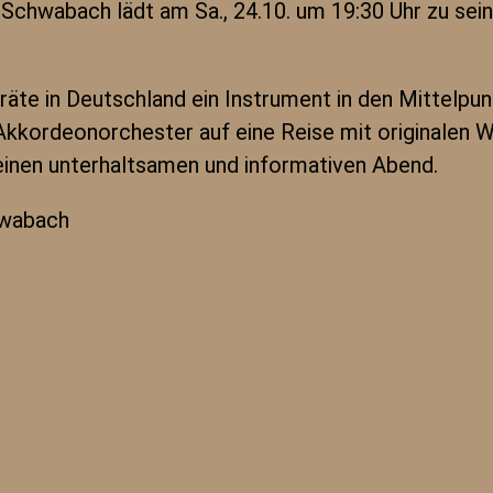
chwabach lädt am Sa., 24.10. um 19:30 Uhr zu sei
äte in Deutschland ein Instrument in den Mittelpun
Akkordeonorchester auf eine Reise mit originalen
 einen unterhaltsamen und informativen Abend.
hwabach