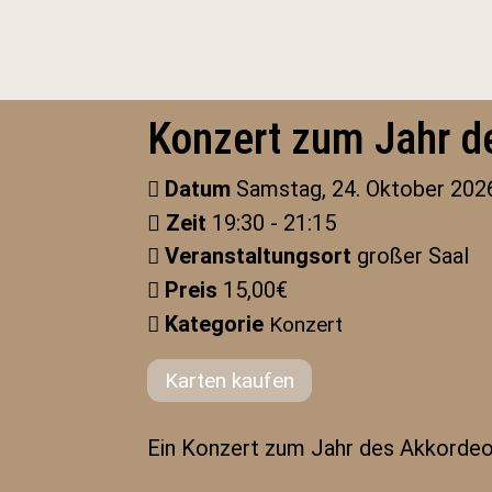
Konzert zum Jahr 
Datum
Samstag, 24. Oktober 202
Zeit
19:30 - 21:15
Veranstaltungsort
großer Saal
Preis
15,00€
Kategorie
Konzert
Karten kaufen
Ein Konzert zum Jahr des Akkordeo