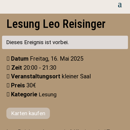
Lesung Leo Reisinger
Dieses Ereignis ist vorbei.
Datum
Freitag, 16. Mai 2025
Zeit
20:00 - 21:30
Veranstaltungsort
kleiner Saal
Preis
30€
Kategorie
Lesung
Karten kaufen