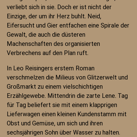
verliebt sich in sie. Doch er ist nicht der
Einzige, der um ihr Herz buhlt. Neid,
Eifersucht und Gier entfachen eine Spirale der
Gewalt, die auch die düsteren
Machenschaften des organisierten
Verbrechens auf den Plan ruft.
In Leo Reisingers erstem Roman
verschmelzen die Milieus von Glitzerwelt und
Großmarkt zu einem vielschichtigen
Erzählgewebe. Mittendrin die zarte Lene. Tag
für Tag beliefert sie mit einem klapprigen
Lieferwagen einen kleinen Kundenstamm mit
Obst und Gemüse, um sich und ihren
sechsjährigen Sohn über Wasser zu halten.