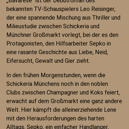
„Bavarese“ ist der Debütroman des
bekannten TV-Schauspielers Leo Reisinger,
der eine spannende Mischung aus Thriller und
Milieustudie zwischen Schickeria und
Münchner Großmarkt vorlegt, bei der es den
Protagonisten, den Hilfsarbeiter Sepko in
eine rasante Geschichte aus Liebe, Neid,
Eifersucht, Gewalt und Gier zieht.
In den frühen Morgenstunden, wenn die
Schickeria Münchens noch in den noblen
Clubs zwischen Champagner und Koks feiert,
erwacht auf dem Großmarkt eine ganz andere
Welt. Hier kämpft die alleinerziehende Lene
mit den Herausforderungen des harten
Alltags. Sepko, ein einfacher Handlanger,