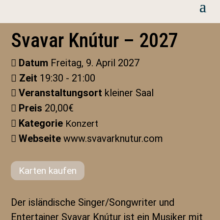
Svavar Knútur – 2027
Datum
Freitag, 9. April 2027
Zeit
19:30 - 21:00
Veranstaltungsort
kleiner Saal
Preis
20,00€
Kategorie
Konzert
Webseite
www.svavarknutur.com
Karten kaufen
Der isländische Singer/Songwriter und
Entertainer Svavar Knútur ist ein Musiker mit