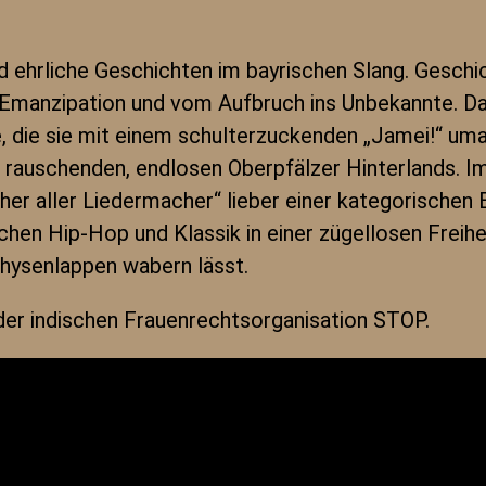
d ehrliche Geschichten im bayrischen Slang. Geschic
Emanzipation und vom Aufbruch ins Unbekannte. Da 
e, die sie mit einem schulterzuckenden „Jamei!“ um
n, rauschenden, endlosen Oberpfälzer Hinterlands. I
her aller Liedermacher“ lieber einer kategorischen
hen Hip-Hop und Klassik in einer zügellosen Freihei
ysenlappen wabern lässt.
 der indischen Frauenrechtsorganisation STOP.