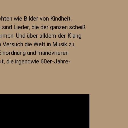
hten wie Bilder von Kindheit,
sind Lieder, die der ganzen scheiß
armen. Und über alldem der Klang
m Versuch die Welt in Musik zu
 Einordnung und manövrieren
t, die irgendwie 60er-Jahre-