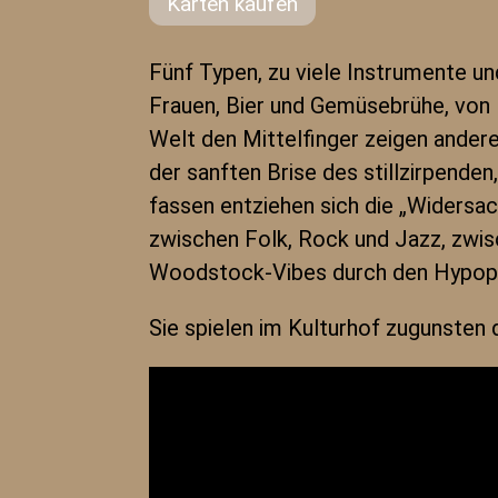
Karten kaufen
Fünf Typen, zu viele Instrumente un
Frauen, Bier und Gemüsebrühe, von 
Welt den Mittelfinger zeigen ander
der sanften Brise des stillzirpende
fassen entziehen sich die „Widersac
zwischen Folk, Rock und Jazz, zwisc
Woodstock-Vibes durch den Hypoph
Sie spielen im Kulturhof zugunsten