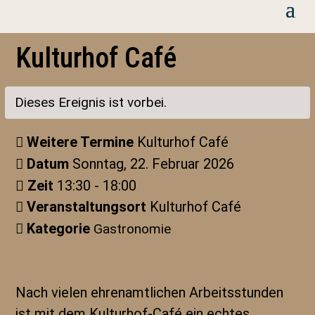
Kulturhof Café
Dieses Ereignis ist vorbei.
Weitere Termine
Kulturhof Café
Datum
Sonntag, 22. Februar 2026
Zeit
13:30 - 18:00
Veranstaltungsort
Kulturhof Café
Kategorie
Gastronomie
Nach vielen ehrenamtlichen Arbeitsstunden
ist mit dem Kulturhof-Café ein echtes